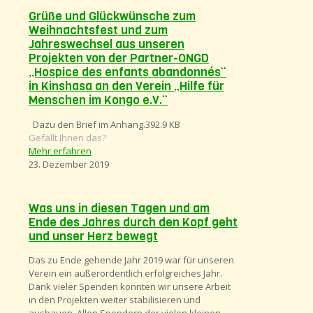
Grüße und Glückwünsche zum
Weihnachtsfest und zum
Jahreswechsel aus unseren
Projekten von der Partner-ONGD
„Hospice des enfants abandonnés“
in Kinshasa an den Verein „Hilfe für
Menschen im Kongo e.V.“
Dazu den Brief im Anhang.392.9 KB
Gefällt Ihnen das?
Mehr erfahren
23. Dezember 2019
Was uns in diesen Tagen und am
Ende des Jahres durch den Kopf geht
und unser Herz bewegt
Das zu Ende gehende Jahr 2019 war für unseren
Verein ein außerordentlich erfolgreiches Jahr.
Dank vieler Spenden konnten wir unsere Arbeit
in den Projekten weiter stabilisieren und
ausbauen. Allen Spendern der vielen kleinen