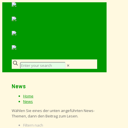
✕
News
Home
News
Wählen Sie eines der unten angeführten News-
Themen, dann den Beitrag zum Lesen.
Filtern nach