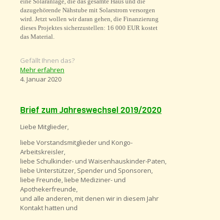
eine Solaranlage, die das gesamte Haus und die
dazugehörende Nähstube mit Solarstrom versorgen
wird. Jetzt wollen wir daran gehen, die Finanzierung
dieses Projektes sicherzustellen: 16 000 EUR kostet
das Material.
Gefällt Ihnen das?
Mehr erfahren
4. Januar 2020
Brief zum Jahreswechsel 2019/2020
Liebe Mitglieder,
liebe Vorstandsmitglieder und Kongo-
Arbeitskreisler,
liebe Schulkinder- und Waisenhauskinder-Paten,
liebe Unterstützer, Spender und Sponsoren,
liebe Freunde, liebe Mediziner- und
Apothekerfreunde,
und alle anderen, mit denen wir in diesem Jahr
Kontakt hatten und