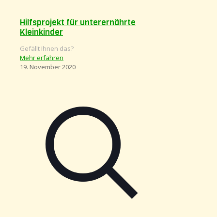
Hilfsprojekt für unterernährte
Kleinkinder
Gefällt Ihnen das?
Mehr erfahren
19. November 2020