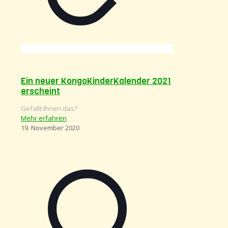
Ein neuer KongoKinderKalender 2021
erscheint
Gefällt Ihnen das?
Mehr erfahren
19. November 2020