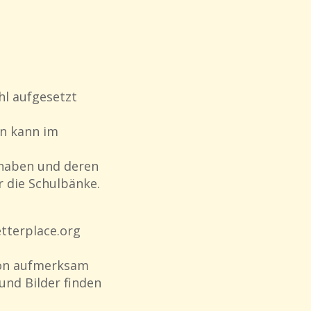
hl aufgesetzt
nn kann im
 haben und deren
 die Schulbänke.
etterplace.org
tion aufmerksam
und Bilder finden