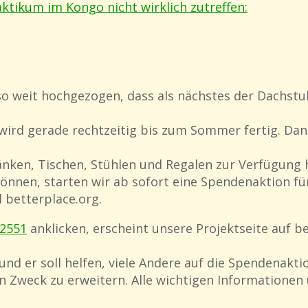
ktikum im Kongo nicht wirklich zutreffen:
o weit hochgezogen, dass als nächstes der Dachstu
Es wird gerade rechtzeitig bis zum Sommer fertig. Da
änken, Tischen, Stühlen und Regalen zur Verfügung
nnen, starten wir ab sofort eine Spendenaktion für
 betterplace.org.
42551
anklicken, erscheint unsere Projektseite auf b
 und er soll helfen, viele Andere auf die Spendenak
 Zweck zu erweitern. Alle wichtigen Informationen 