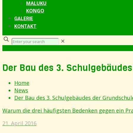
MALUKU
KONGO
GALERIE
KONTAKT
✕
Der Bau des 3. Schulgebäudes
Home
News
Der Bau des 3. Schulgebäudes der Grundschul
Warum die drei häufigsten Bedenken gegen ein Pra
21. April 2016