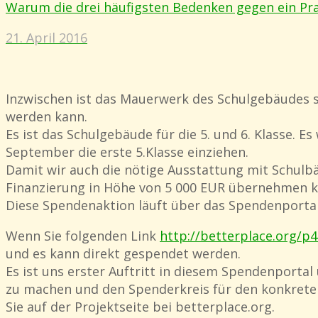
Warum die drei häufigsten Bedenken gegen ein Pra
21. April 2016
Inzwischen ist das Mauerwerk des Schulgebäudes s
werden kann.
Es ist das Schulgebäude für die 5. und 6. Klasse. 
September die erste 5.Klasse einziehen.
Damit wir auch die nötige Ausstattung mit Schulb
Finanzierung in Höhe von 5 000 EUR übernehmen kö
Diese Spendenaktion läuft über das Spendenportal
Wenn Sie folgenden Link
http://betterplace.org/p
und es kann direkt gespendet werden.
Es ist uns erster Auftritt in diesem Spendenportal
zu machen und den Spenderkreis für den konkreten
Sie auf der Projektseite bei betterplace.org.