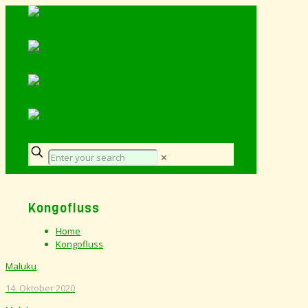
✕
Kongofluss
Home
Kongofluss
Maluku
14. Oktober 2020