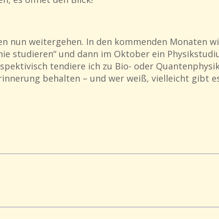
en nun weitergehen. In den kommenden Monaten wil
phie studieren“ und dann im Oktober ein Physikstud
pektivisch tendiere ich zu Bio- oder Quantenphysik.
rinnerung behalten – und wer weiß, vielleicht gibt e