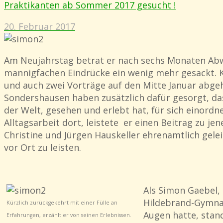
Praktikanten ab Sommer 2017 gesucht !
20. Februar 2017
Am Neujahrstag betrat er nach sechs Monaten Abwe
mannigfachen Eindrücke ein wenig mehr gesackt. Kl
und auch zwei Vorträge auf den Mitte Januar abge
Sondershausen haben zusätzlich dafür gesorgt, das
der Welt, gesehen und erlebt hat, für sich einordn
Alltagsarbeit dort, leistete er einen Beitrag zu
Christine und Jürgen Hauskeller ehrenamtlich gelei
vor Ort zu leisten.
Als Simon Gaebel,
Hildebrand-Gymnas
Kürzlich zurückgekehrt mit einer Fülle an
Augen hatte, stand
Erfahrungen, erzählt er von seinen Erlebnissen.