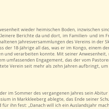
senheit wieder heimischen Boden, inzwischen sind 
einere Berichte da und dort, im Familien- und im F
haltenen Jahresversammlungen des Vereins in der Sk
s der 18-Jährige all das, was er im Kongo, einem d
en und verarbeiten konnte. Mit seiner Anwesenheit, 
 jenem umfassenden Engagement, das der vom Pastor
tete Verein seit mehr als zehn Jahren aufbringt, um
 der im Sommer des vergangenen Jahres sein Abitur
ium in Markkleeberg ablegte, das Ende seiner Schu
 für ihn fest: „Danach will ich ein Auslandsjahr mac