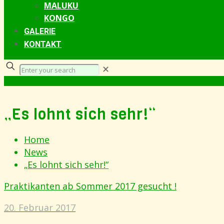
MALUKU
KONGO
GALERIE
KONTAKT
✕
„Es lohnt sich sehr!“
Home
News
„Es lohnt sich sehr!“
Praktikanten ab Sommer 2017 gesucht !
20. Februar 2017