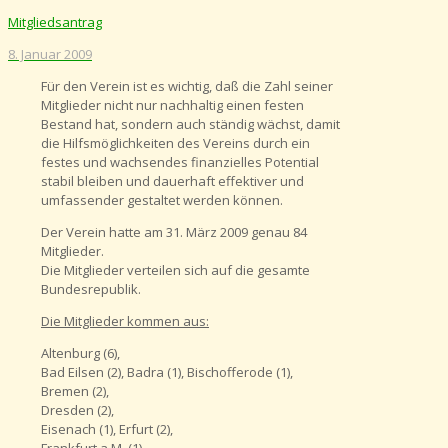
Mitgliedsantrag
8. Januar 2009
Für den Verein ist es wichtig, daß die Zahl seiner
Mitglieder nicht nur nachhaltig einen festen
Bestand hat, sondern auch ständig wächst, damit
die Hilfsmöglichkeiten des Vereins durch ein
festes und wachsendes finanzielles Potential
stabil bleiben und dauerhaft effektiver und
umfassender gestaltet werden können.
Der Verein hatte am 31. März 2009 genau 84
Mitglieder.
Die Mitglieder verteilen sich auf die gesamte
Bundesrepublik.
Die Mitglieder kommen aus:
Altenburg (6),
Bad Eilsen (2), Badra (1), Bischofferode (1),
Bremen (2),
Dresden (2),
Eisenach (1), Erfurt (2),