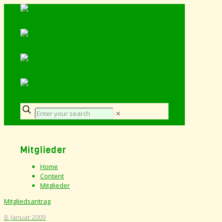
✕
Mitglieder
Home
Content
Mitglieder
Mitgliedsantrag
8. Januar 2009