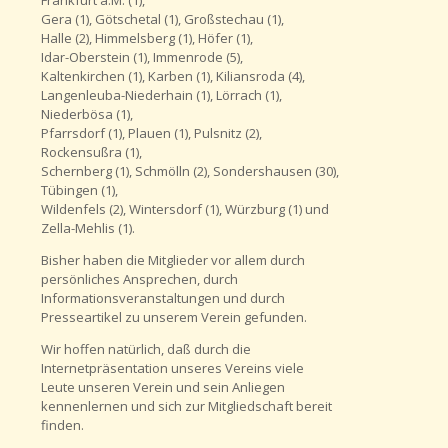
Frankfurt a.M. (1),
Gera (1), Götschetal (1), Großstechau (1),
Halle (2), Himmelsberg (1), Höfer (1),
Idar-Oberstein (1), Immenrode (5),
Kaltenkirchen (1), Karben (1), Kiliansroda (4),
Langenleuba-Niederhain (1), Lörrach (1),
Niederbösa (1),
Pfarrsdorf (1), Plauen (1), Pulsnitz (2),
Rockensußra (1),
Schernberg (1), Schmölln (2), Sondershausen (30),
Tübingen (1),
Wildenfels (2), Wintersdorf (1), Würzburg (1) und
Zella-Mehlis (1).
Bisher haben die Mitglieder vor allem durch
persönliches Ansprechen, durch
Informationsveranstaltungen und durch
Presseartikel zu unserem Verein gefunden.
Wir hoffen natürlich, daß durch die
Internetpräsentation unseres Vereins viele
Leute unseren Verein und sein Anliegen
kennenlernen und sich zur Mitgliedschaft bereit
finden.